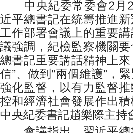
中央紀委常委會2月2
近平總書記在統籌推進新
工作部署會議上的重要講
議強調，紀檢監察機關要
總書記重要講話精神上來，
信”、做到“兩個維護”，
強化監督，以有力監督推
控和經濟社會發展作出積
中央紀委書記趙樂際主持
會議指出，習近平總書