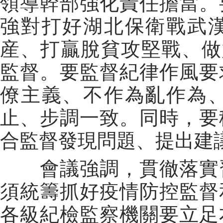
領導幹部強化責任擔當。
強對打好湖北保衛戰武
産、打贏脫貧攻堅戰、做
監督。要監督紀律作風要
僚主義、不作為亂作為
止、步調一致。同時，要
合監督發現問題、提出建
會議強調，貫徹落實習
須統籌抓好疫情防控監督
各級紀檢監察機關要立足