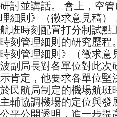
研討並講話。
會上，空管
理細則》（徵求意見稿）
航班時刻配置打分制試點
時刻管理細則的研究歷程
時刻管理細則》（徵求意
波副局長對各單位對此次
示肯定，他要求各單位堅
於民航局制定的機場航班
主輔協調機場的定位與發
公平公開透明，進一步提