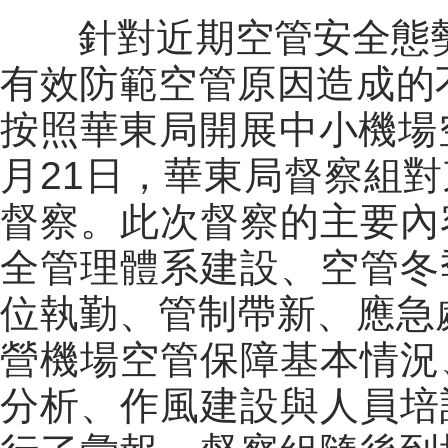
針對近期空管安全態
有效防範空管原因造成的
按照華東局開展中小機場
月
21
日，華東局督察組對
督察。此次督察的主要內
全管理體系建設、空管冬
位執勤、管制帶新、應急
營機場空管保障基本情況
分析、作風建設與人員培