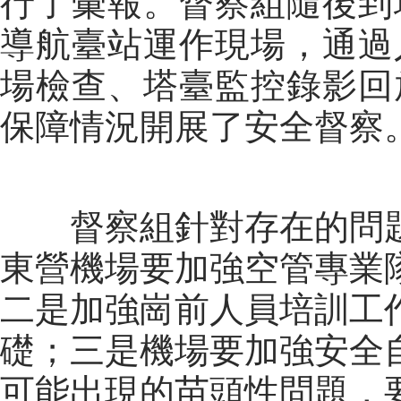
行了彙報。督察組隨後到
導航臺站運作現場，通過
場檢查、塔臺監控錄影回
保障情況開展了安全督察
督察組針對存在的問
東營機場要加強空管專業
二是加強崗前人員培訓工
礎；三是機場要加強安全
可能出現的苗頭性問題，