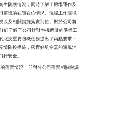
衛生防護情況，同時了解了機場運作及
司值班的在崗在位情況、現場工作環境
視以及相關措施落實到位。對於公司將
局詳細了解了公司針對包機所做的準備工
於此次重要包機任務提出了兩點要求：
疫情防控措施，落實好航空器的通風消
飛行安全。
施的落實情況，並對分公司落實相關會議