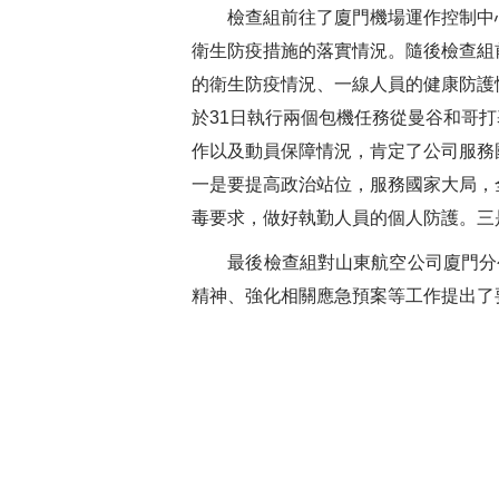
檢查組前往了廈門機場運作控制中
衛生防疫措施的落實情況。
隨後檢查組
的衛生防疫情況、一線人員的健康防護
於31日執行兩個包機任務從曼谷和哥
作以及動員保障情況，肯定了公司服務
一是要提高政治站位，服務國家大局，
毒要求，做好執勤人員的個人防護。三
最後檢查組對山東航空公司廈門分
精神、強化相關應急預案等工作提出了