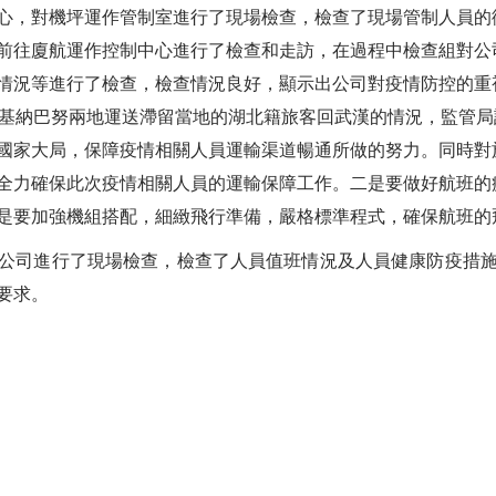
心，對機坪運作管制室進行了現場檢查，檢查了現場管制人員的
前往廈航運作控制中心進行了檢查和走訪，在過程中檢查組對公
情況等進行了檢查，檢查情況良好，顯示出公司對疫情防控的重
打基納巴努兩地運送滯留當地的湖北籍旅客回武漢的情況，監管
國家大局，保障疫情相關人員運輸渠道暢通所做的努力。同時對
全力確保此次疫情相關人員的運輸保障工作。二是要做好航班的
是要加強機組搭配，細緻飛行準備，嚴格標準程式，確保航班的
公司進行了現場檢查，檢查了人員值班情況及人員健康防疫措
要求。