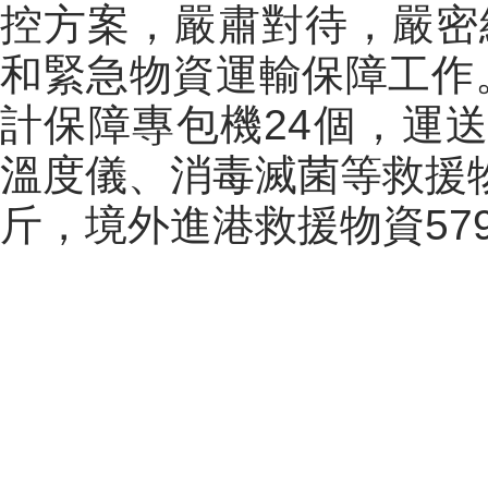
控方案，嚴肅對待，嚴密
和緊急物資運輸保障工作
計保障專包機
24
個，運
溫度儀、消毒滅菌等救援
斤，境外進港救援物資
57