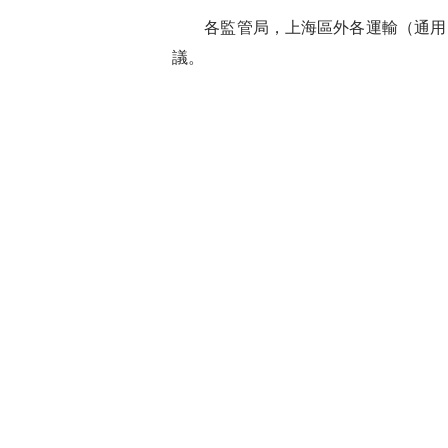
各監管局，上海區外各運輸（通用）
議。