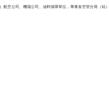
航空公司、機場公司、油料保障單位，華東各空管分局（站）