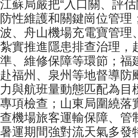
江蘇局嚴把“入口關、評估
防性維護和關鍵崗位管理
波、舟山機場充電寶管理
紮實推進隱患排查治理，
準、維修保障等環節；福
赴福州、泉州等地督導防
力與航班量動態匹配為目
專項檢查；山東局圍繞落
查機場旅客運輸保障、管
暑運期間強對流天氣多發