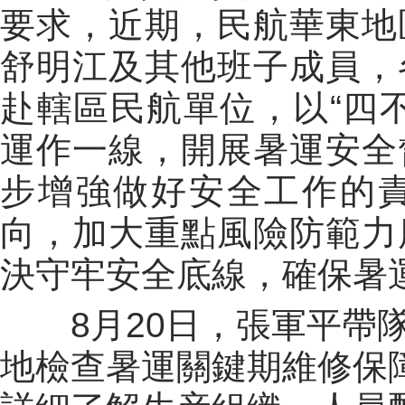
要求，近期，民航華東地
舒明江及其他班子成員，
赴轄區民航單位，以“四
運作一線，開展暑運安全
步增強做好安全工作的
向，加大重點風險防範力
決守牢安全底線，確保暑
8月20日，張軍平帶隊
地檢查暑運關鍵期維修保