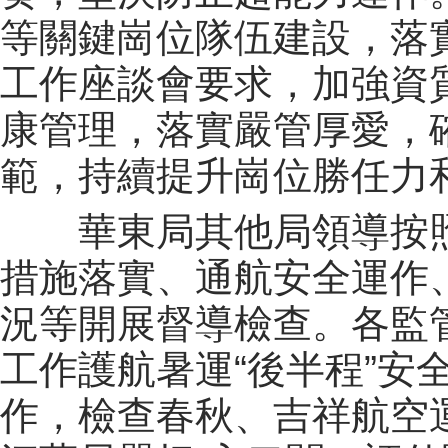
等關鍵崗位隊伍建設，落
工作座談會要求，加強資
康管理，落實嚴管厚愛，
範，持續提升崗位勝任力
華東局其他局領導按照
措施落實、通航安全運作
況等開展督導檢查。各監
工作護航暑運“後半程”安
作，檢查春秋、吉祥航空