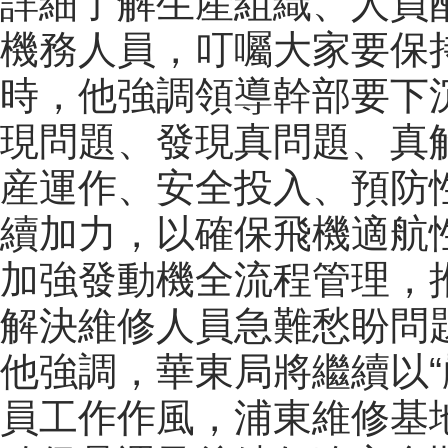
詳細了解生産組織、人員
機務人員，叮囑大家要保
時，他強調領導幹部要下沉
現問題、發現真問題、真
産運作、安全投入、預防
續加力，以確保飛機適航
加強發動機全流程管理，
解決維修人員急難愁盼問
他強調，華東局將繼續以“
員工作作風，浦東維修基