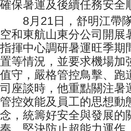
確保暑運及後續任務安全
8月21日，舒明江帶隊
空和東航山東分公司開展
指揮中心調研暑運旺季期
置等情況，並要求機場加
值守，嚴格管控鳥擊、跑
司座談時，他重點關注暑
管控效能及員工的思想動
念，統籌好安全與發展的
奏，堅決防止超能力運作