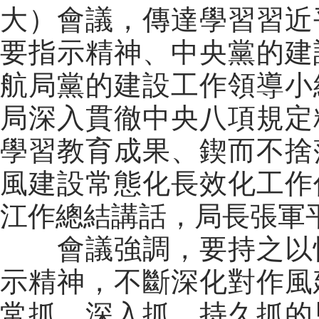
大）會議，傳達學習習近
要指示精神、中央黨的建
航局黨的建設工作領導小
局深入貫徹中央八項規定
學習教育成果、鍥而不捨
風建設常態化長效化工作
江作總結講話，局長張軍
會議強調，要持之以恒
示精神，不斷深化對作風
常抓、深入抓、持久抓的