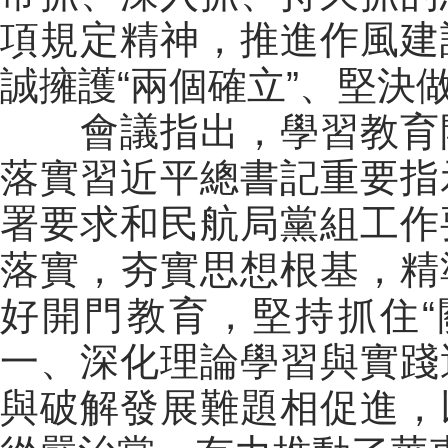
項規定精神，推進作風建
誠擁護“兩個確立”、堅決做
會議指出，學習教育開
落實習近平總書記重要指
署要求和民航局黨組工作
落實，夯實思想根基，精
好開門教育，堅持抓住“
一、深化理論學習與實踐
與破解發展難題相促進，