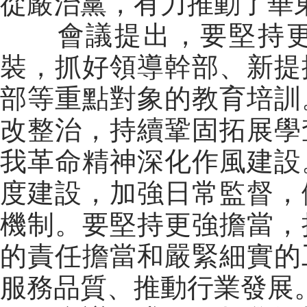
從嚴治黨，有力推動了華
會議提出，要堅持更
裝，抓好領導幹部、新提
部等重點對象的教育培訓
改整治，持續鞏固拓展學
我革命精神深化作風建設
度建設，加強日常監督，
機制。要堅持更強擔當，
的責任擔當和嚴緊細實的
服務品質、推動行業發展