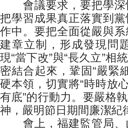
會議要求，要把學深悟
把學習成果真正落實到黨
作中。要把全面從嚴與系
建章立制，形成發現問
現“當下改”與“長久立”
密結合起來，鞏固“嚴緊
硬本領，切實將“時時放心
有底”的行動力。要嚴格
神，嚴明節日期間廉潔紀律
會上，福建監管局、山