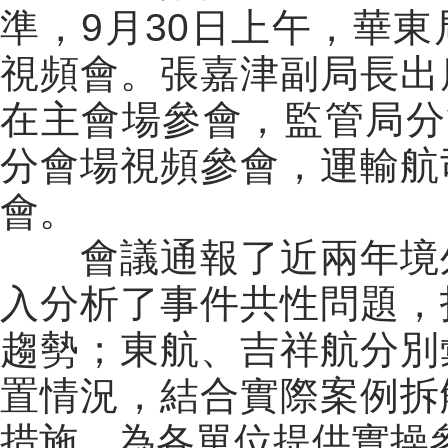
準，9月30日上午，華
視頻會。張嘉津副局長出
在主會場參會，監管局分
分會場視頻參會，運輸航
會。
會議通報了近兩年境外
入分析了事件共性問題，
趨勢；東航、吉祥航分別
置情況，結合實際案例拆
措施，為各單位提供實操