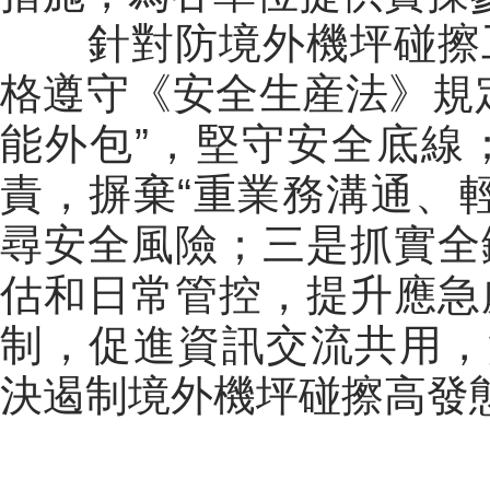
針對防境外機坪碰擦工
格遵守《安全生産法》規
能外包”，堅守安全底線
責，摒棄“重業務溝通、
尋安全風險；三是抓實全
估和日常管控，提升應急
制，促進資訊交流共用，
決遏制境外機坪碰擦高發