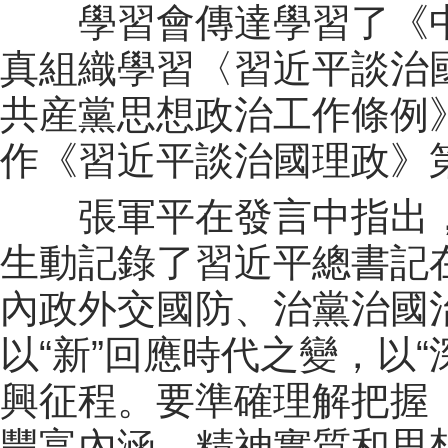
學習會傳達學習了《中
真組織學習〈習近平談治
共産黨思想政治工作條例
作《習近平談治國理政》
張軍平在發言中指出，
生動記錄了習近平總書記
內政外交國防、治黨治國
以“新”回應時代之變，以“
興征程。要準確理解把握
豐富內涵、精神實質和思