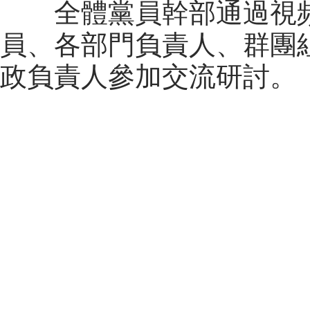
全體黨員幹部通過視頻
員、各部門負責人、群團
政負責人參加交流研討。