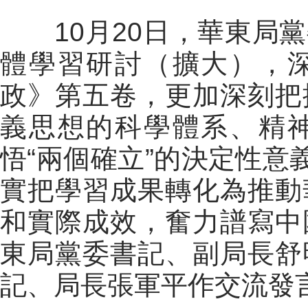
10月20日，華東局黨
體學習研討（擴大），
政》第五卷，更加深刻把
義思想的科學體系、精
悟“兩個確立”的決定性意
實把學習成果轉化為推動
和實際成效，奮力譜寫中
東局黨委書記、副局長舒
記、局長張軍平作交流發