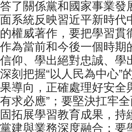
答了關係黨和國家事業發
面系統反映習近平新時代
的權威著作，要把學習貫
作為當前和今後一個時期
信仰、學出絕對忠誠、學
深刻把握“以人民為中心”
果導向，正確處理好安全
有求必應”；要堅決扛牢
固拓展學習教育成果，持
黨建與業務深度融合；要