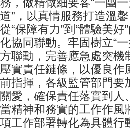
務，做精做細要客“一團一
道”，以真情服務打造溫
從“保障有力”到“體驗美
化協同聯動。牢固樹立“一
方聯動，完善應急處突機
壓實責任鏈條，以優良作
前指揮，各級監管部門要
關愛，確保責任落實到人
當精神和務實的工作作風
項工作部署轉化為具體行