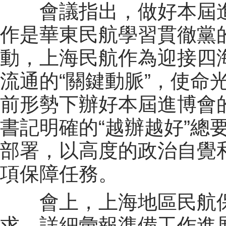
會議指出，做好本屆進
作是華東民航學習貫徹黨
動，上海民航作為迎接四海
流通的“關鍵動脈”，使命
前形勢下辦好本屆進博會
書記明確的“越辦越好”總
部署，以高度的政治自覺
項保障任務。
會上，上海地區民航保
求，詳細彙報準備工作進