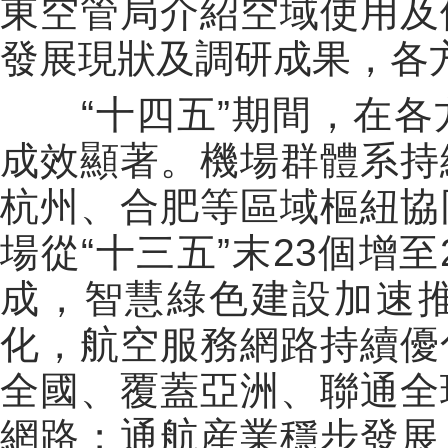
東空管局介紹空域使用及
發展現狀及調研成果，各
“十四五”期間，在各
成效顯著。機場群體系持
杭州、合肥等區域樞紐協
場從“十三五”末
23
個增至
成，智慧綠色建設加速
化，航空服務網路持續優
全國、覆蓋亞洲、聯通全
網路；通航産業穩步發展