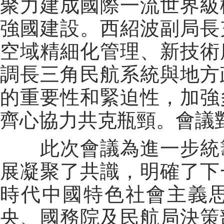
聚力建成國際一流世界級
強國建設。西紹波副局長
空域精細化管理、新技術
調長三角民航系統與地方
的重要性和緊迫性，加強
齊心協力共克瓶頸。會議
此次會議為進一步統籌
展凝聚了共識，明確了下
時代中國特色社會主義
央、國務院及民航局決策