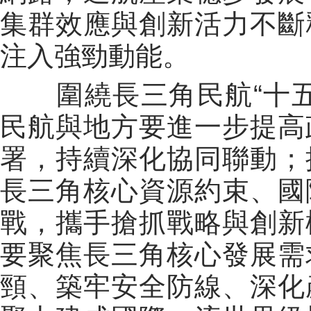
集群效應與創新活力不斷
注入強勁動能。
圍繞長三角民航“十五
民航與地方要進一步提高
署，持續深化協同聯動；
長三角核心資源約束、國
戰，攜手搶抓戰略與創新
要聚焦長三角核心發展需
頸、築牢安全防線、深化