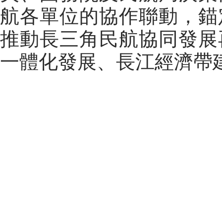
航各單位的協作聯動，錨
推動長三角民航協同發展
一體化發展、長江經濟帶