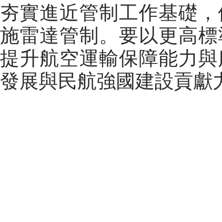
夯實進近管制工作基礎，
施雷達管制。要以更高標
提升航空運輸保障能力與
發展與民航強國建設貢獻