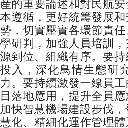
産的重要論述和對民航安
本遵循，更好統籌發展和
勢，切實壓實各環節責任
學研判，加強人員培訓，
源到位、組織有序。要持
投入，深化鳥情生態研
力。要持續激發一線員工
目落地應用，提升全員應
加快智慧機場建設步伐，
慧化、精細化運作管理體