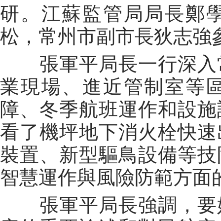
研。江蘇監管局局長鄭
松，常州市副市長狄志強
張軍平局長一行深入常
業現場、進近管制室等
障、冬季航班運作和設施
看了機坪地下消火栓快速
裝置、新型驅鳥設備等技
智慧運作與風險防範方面
張軍平局長強調，要始