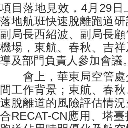
項目落地見效，
4
月
29
日
落地航班快速脫離跑道研
副局長西紹波、副局長顧
機場，東航、春秋、吉祥
導及部門負責人參加會議
會上，華東局空管處介
間工作背景；東航、春秋
速脫離道的風險評估情況
合
RECAT-CN
應用、塔臺