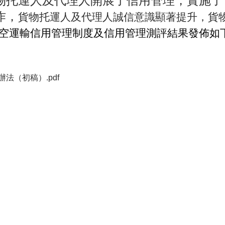
物托運人及代理人開展了信用管理，實施了
作，
貨物托運人及代理人誠信意識顯著提升，貨
空運輸信用管理制度及信用管理測評結果發佈如
法（初稿）.pdf