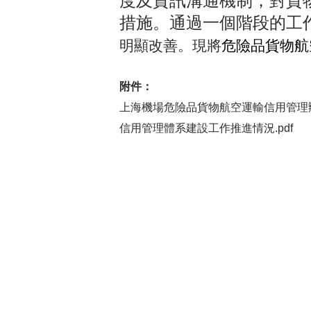
度及資訊溝通機制，對貨
措施。通過一個階段的工
明顯改善。現將
危險品貨物航
附件：
上海機場危險品貨物航空運輸信用管理辦
信用管理體系建設工作推進情況.pdf