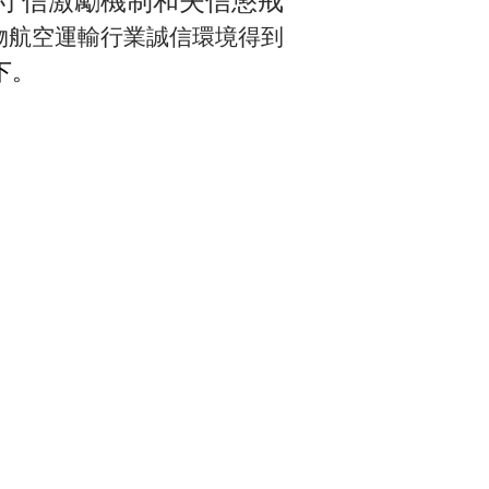
守信激勵機制和失信懲戒
物航空運輸行業誠信環境得到
下。