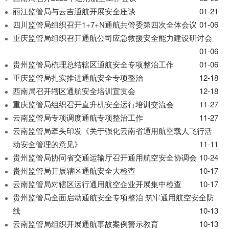
导
丽江监管局与云吉通航开展安全座谈
01-21
盲
模
四川监管局组织召开1+7+N通航共管委第四次全体会议
01-06
式
重庆监管局组织召开通航公司应急救援安全能力建设研讨会
01-06
贵州监管局梳理总结辖区通航安全专项整治工作
01-06
重庆监管局扎实推进通航安全专项整治
12-18
西南局召开辖区通航安全培训宣贯会
12-18
重庆监管局组织召开直升机安全运行培训交流会
11-27
云南监管局专项调度通航专项整治工作
11-27
云南监管局牵头印发《关于强化云南省通用航空载人飞行活
动安全管理的意见》
11-11
贵州监管局协同省交通运输厅召开通用航空安全协调会
10-24
贵州监管局开展辖区通航安全大检查
10-17
云南监管局对辖区运行通用航空企业开展集中检查
10-17
贵州监管局全面启动通航安全专项整治 筑牢通用航空安全防
线
10-13
云南监管局组织开展通航事故案例警示教育
10-13