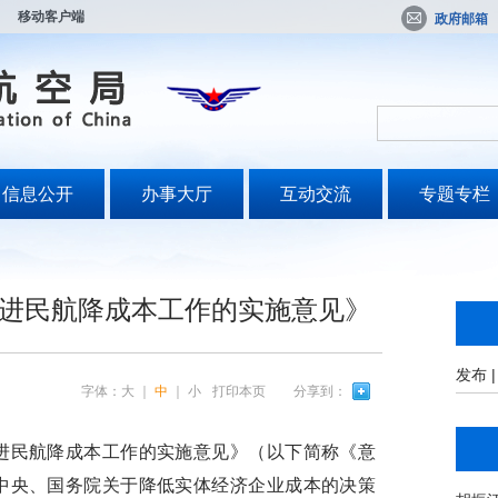
移动客户端
政府邮箱
信息公开
办事大厅
互动交流
专题专栏
进民航降成本工作的实施意见》
发布
字体：
大
｜
中
｜
小
打印本页
分享到：
民航降成本工作的实施意见》（以下简称《意
中央、国务院关于降低实体经济企业成本的决策