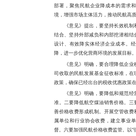
部署，聚焦民航企业降成本的需求
境，增强市场主体活力，推动民航高
《意见》提出，要坚持长效机制和
结合、坚持外部减负和内部挖潜相结
设计、有效降实体经济企业成本。经
降，进一步优化营商环境的发展目标
《意见》明确，要合理降低企业税
司收取的民航发展基金征收标准，在
政策，确保已经出台的税收优惠政策
《意见》明确，要降低和规范经营
准。二要降低航空煤油销售价格。三
善价格收费形成机制。开展空管收费
属单位和行业协会收费，建立事业
督。六要加强民航价格收费监管。以“强