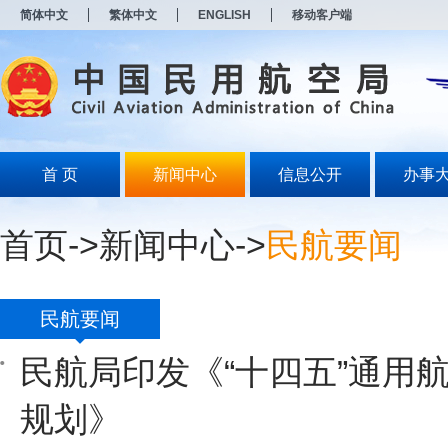
新
简体中文
繁体中文
ENGLISH
移动客户端
窗
口
打
开
无
障
碍
说
明
首 页
新闻中心
信息公开
办事
页
面,
按
首页
->
新闻中心
->
民航要闻
Alt
加
波
浪
键
民航要闻
打
开
民航局印发《“十四五”通用
导
盲
模
规划》
式