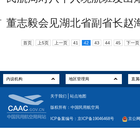
董志毅会见湖北省副省长赵
首页
上5页
上一页
41
42
43
44
45
下一页
关于我们
站点地图
版权所有：中国民用航空局
ICP备案编号：京ICP备19046468号
京公网安