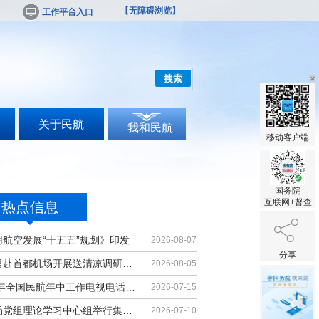
【无障碍浏览】
工作平台入口
搜索
关于民航
我和民航
移动客户端
国务院
互联网+督查
热点信息
用航空发展“十五五”规划》印发
2026-08-07
分享
宋志勇赴首都机场开展送清凉调研慰问
2026-08-05
2026年全国民航年中工作电视电话会议召开
2026-07-15
民航局党组理论学习中心组举行集体学习
2026-07-10