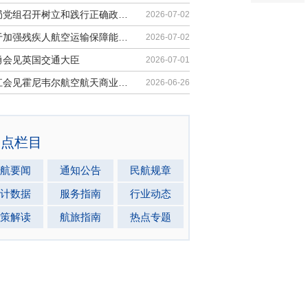
民航局党组召开树立和践行正确政绩观...
2026-07-02
《关于加强残疾人航空运输保障能力的...
2026-07-02
勇会见英国交通大臣
2026-07-01
胡振江会见霍尼韦尔航空航天商业售后...
2026-06-26
热点栏目
航要闻
通知公告
民航规章
计数据
服务指南
行业动态
策解读
航旅指南
热点专题