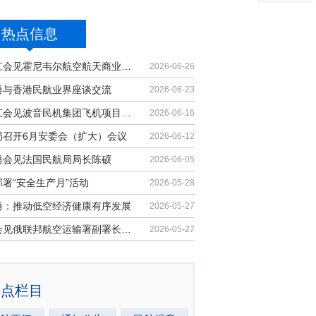
热点信息
胡振江会见霍尼韦尔航空航天商业售后...
2026-06-26
勇与香港民航业界座谈交流
2026-06-23
胡振江会见波音民机集团飞机项目与客...
2026-06-16
局召开6月安委会（扩大）会议
2026-06-12
勇会见法国民航局局长陈硕
2026-06-05
署“安全生产月”活动
2026-05-28
勇：推动低空经济健康有序发展
2026-05-27
马兵会见俄联邦航空运输署副署长安德...
2026-05-27
热点栏目