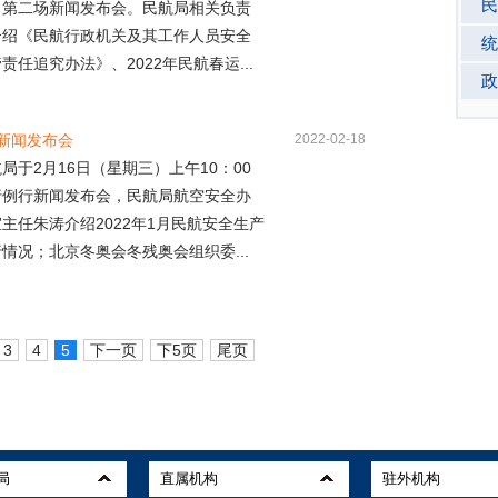
民
月第二场新闻发布会。民航局相关负责
介绍《民航行政机关及其工作人员安全
统
责任追究办法》、2022年民航春运...
政
月新闻发布会
2022-02-18
局于2月16日（星期三）上午10：00
行例行新闻发布会，民航局航空安全办
主任朱涛介绍2022年1月民航安全生产
情况；北京冬奥会冬残奥会组织委...
3
4
5
下一页
下5页
尾页