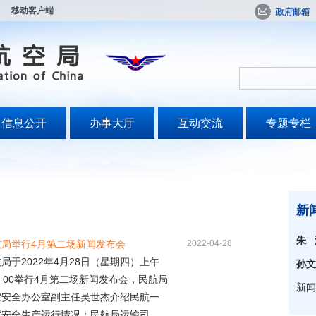
移动客户端
政府邮箱
信息公开
办事大厅
互动交流
专题专栏
新
朱 
航局举行4月第二场新闻发布会
2022-04-28
局于2022年4月28日（星期四）上午
孙文
：00举行4月第二场新闻发布会，民航局
新闻
空安全办公室副主任吴世杰介绍民航一
安全生产运行情况；民航局运输司...