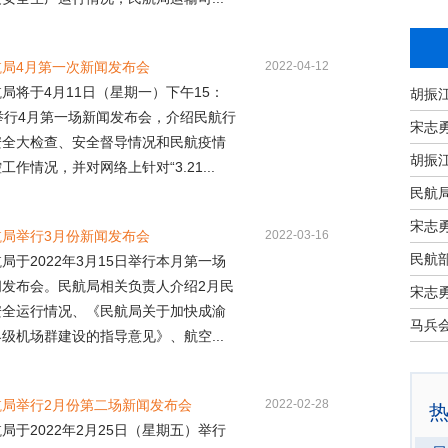
航局4月第一次新闻发布会
2022-04-12
局将于4月11日（星期一）下午15：
0举行4月第一场新闻发布会，介绍民航行
宋志
安全大检查、安全督导情况和民航疫情
工作情况，并对网络上针对“3.21...
民航
宋志
航局举行3月份新闻发布会
2022-03-16
民航部
局于2022年3月15日举行本月第一场
闻发布会。民航局相关负责人介绍2月民
宋志
安全运行情况、《民航局关于加快成渝
级机场群建设的指导意见》、航空...
航局举行2月份第二场新闻发布会
2022-02-28
局于2022年2月25日（星期五）举行