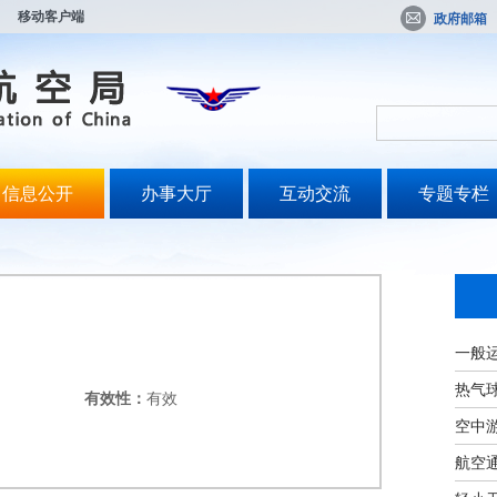
移动客户端
政府邮箱
信息公开
办事大厅
互动交流
专题专栏
一般
热气
有效性：
有效
空中
航空