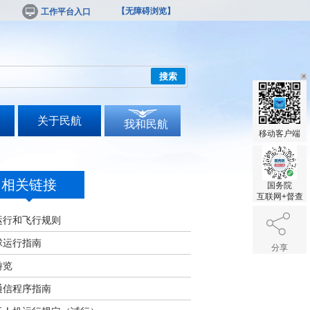
【无障碍浏览】
工作平台入口
搜索
关于民航
我和民航
移动客户端
相关链接
国务院
互联网+督查
运行和飞行规则
球运行指南
分享
游览
通信程序指南