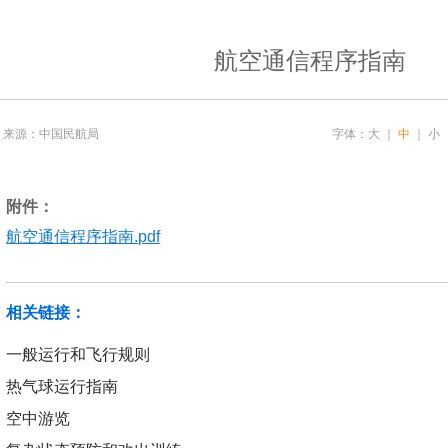
航空通信程序指南
来源：中国民航局
字体：
大
｜
中
｜
小
附件：
航空通信程序指南.pdf
相关链接：
一般运行和飞行规则
热气球运行指南
空中游览