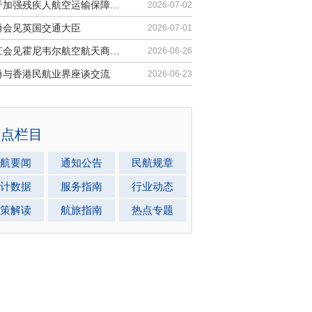
《关于加强残疾人航空运输保障能力的若干措施》印发
2026-07-02
勇会见英国交通大臣
2026-07-01
胡振江会见霍尼韦尔航空航天商业售后市场全球总裁
2026-06-26
勇与香港民航业界座谈交流
2026-06-23
热点栏目
航要闻
通知公告
民航规章
计数据
服务指南
行业动态
策解读
航旅指南
热点专题