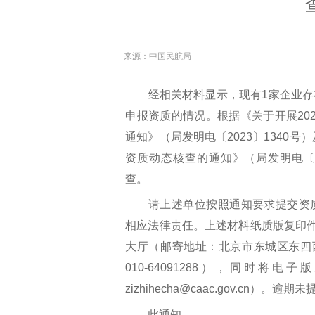
来源：中国民航局
经相关材料显示，现有1家企业存
申报资质的情况。根据《关于开展20
通知》（局发明电〔2023〕1340号
资质动态核查的通知》（局发明电〔2
查。
请上述单位按照通知要求提交资质
相应法律责任。上述材料纸质版复印件
大厅（邮寄地址：北京市东城区东四
010-64091288），同时
zizhihecha@caac.gov.cn
此通知。