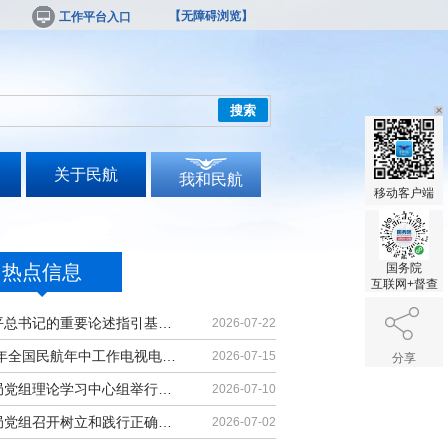
【无障碍浏览】
工作平台入口
搜索
关于民航
我和民航
移动客户端
热点信息
国务院
互联网+督查
习近平总书记的重要论述指引基础教育改革发展开创新局面
2026-07-22
2026年全国民航年中工作电视电话会议召开
2026-07-15
分享
民航局党组理论学习中心组举行集体学习
2026-07-10
民航局党组召开树立和践行正确政绩观学习教育党课报告会暨深化模范机关建设推进会
2026-07-02