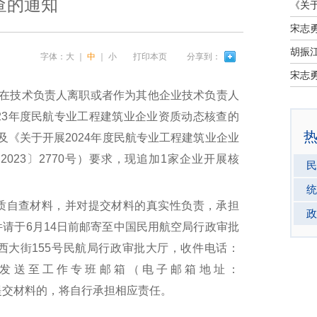
查的通知
宋志
字体：
大
｜
中
｜
小
打印本页
分享到：
宋志
在技术负责人离职或者作为其他企业技术负责人
23年度民航专业工程建筑业企业资质动态核查的
）及《关于开展2024年度民航专业工程建筑业企业
023〕2770号）要求，现追加1家企业开展核
民
统
自查材料，并对提交材料的真实性负责，承担
政
请于6月14日前邮寄至中国民用航空局行政审批
西大街155号民航局行政审批大厅，收件电话：
将电子版发送至工作专班邮箱（电子邮箱地址：
）。逾期未提交材料的，将自行承担相应责任。