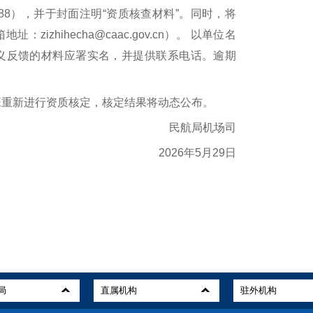
1288），并于封面注明“资质核查材料”。同时，将
izhihecha@caac.gov.cn）。 以单位名
义反馈的材料应署实名，并提供联系电话。逾期
重新进行资质核定，核定结果将动态公布。
民航局机场司
2026年5月29日