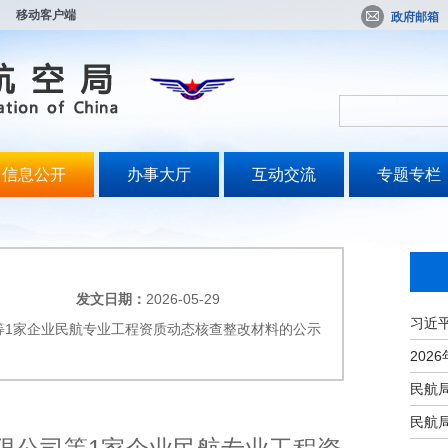
移动客户端
政府邮箱
信息公开
办事大厅
互动交流
专题专栏
发文日期：
2026-05-29
等1家企业民航专业工程资质动态核查整改材料的公示