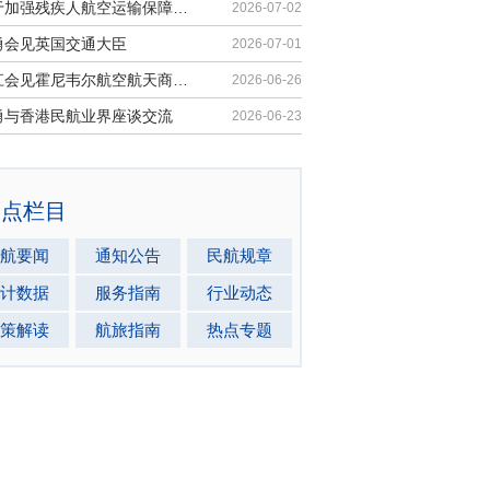
《关于加强残疾人航空运输保障能力的若干措施》印发
2026-07-02
勇会见英国交通大臣
2026-07-01
胡振江会见霍尼韦尔航空航天商业售后市场全球总裁
2026-06-26
勇与香港民航业界座谈交流
2026-06-23
热点栏目
航要闻
通知公告
民航规章
计数据
服务指南
行业动态
策解读
航旅指南
热点专题