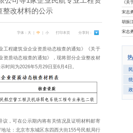
限公司等1家企业民航专业工程资
查整改材料的公示
宋志
宋志
字体：
大
｜
中
｜
小
打印本页
分享到：
业工程建筑业企业资质动态核查的通知》《关于
企业资质动态核查的通知》，现将部分企业整改材
时间为2026年5月29日至6月4日。
民
统
政
议，可在公示期内将有关情况及证明材料邮寄
地址：北京市东城区东四西大街155号民航局行