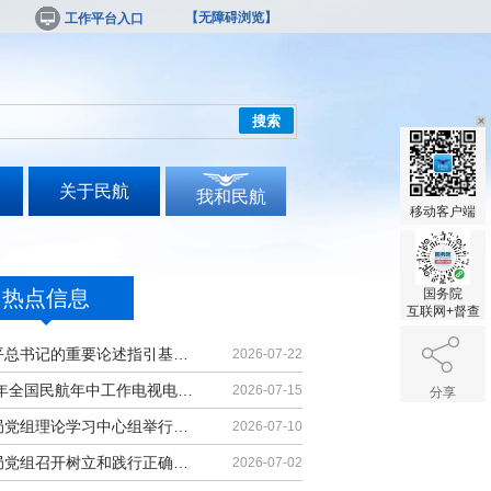
【无障碍浏览】
工作平台入口
搜索
关于民航
我和民航
移动客户端
热点信息
国务院
互联网+督查
习近平总书记的重要论述指引基础教育改革发展开创新局面
2026-07-22
2026年全国民航年中工作电视电话会议召开
2026-07-15
分享
民航局党组理论学习中心组举行集体学习
2026-07-10
民航局党组召开树立和践行正确政绩观学习教育党课报告会暨深化模范机关建设推进会
2026-07-02