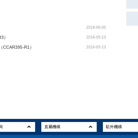
2018-06-05
R3）
2016-05-13
CAR395-R1）
2016-05-13