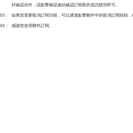
封確認信件，請點擊確認連結確認訂閱新的資訊類別即可。
03：
如果您需要取消訂閱功能，可以通過點擊郵件中的取消訂閱按鈕，
04：
感謝您使用郵件訂閱。