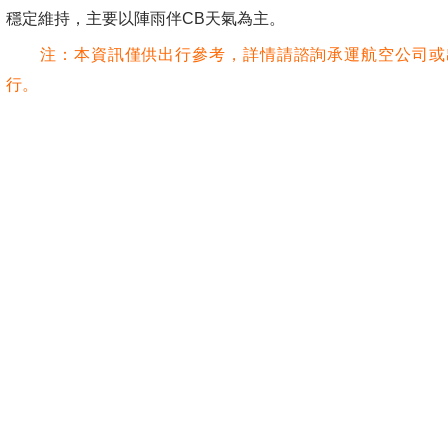
穩定維持，主要以陣雨伴CB天氣為主。
注：本資訊僅供出行參考，詳情請諮詢承運航空公司或
行。