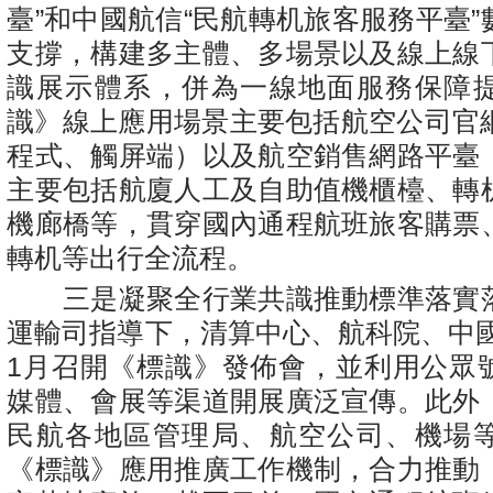
臺”和中國航信“民航轉机旅客服務平臺
支撐，構建多主體、多場景以及線上線
識展示體系，併為一線地面服務保障
識》線上應用場景主要包括航空公司官網
程式、觸屏端）以及航空銷售網路平臺
主要包括航廈人工及自助值機櫃檯、轉
機廊橋等，貫穿國內通程航班旅客購票
轉机等出行全流程。
三是凝聚全行業共識推動標準落實
運輸司指導下，清算中心、航科院、中國
1月召開《標識》發佈會，並利用公眾
媒體、會展等渠道開展廣泛宣傳。此外
民航各地區管理局、航空公司、機場
《標識》應用推廣工作機制，合力推動