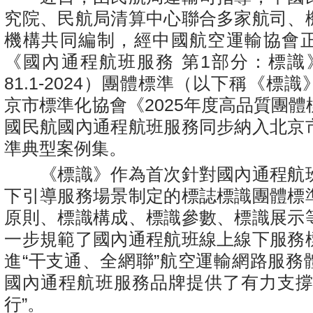
究院、民航局清算中心聯合多家航司、
機構共同編制，經中國航空運輸協會
《國內通程航班服務 第1部分：標識》（
81.1-2024）團體標準（以下稱《標
京市標準化協會《2025年度高品質團
國民航國內通程航班服務同步納入北京
準典型案例集。
《標識》作為首次針對國內通程航
下引導服務場景制定的標誌標識團體標
原則、標識構成、標識參數、標識展示
一步規範了國內通程航班線上線下服務
進“干支通、全網聯”航空運輸網路服務
國內通程航班服務品牌提供了有力支撐
行”。