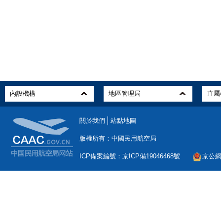
關於我們
站點地圖
版權所有：中國民用航空局
ICP備案編號：京ICP備19046468號
京公網安