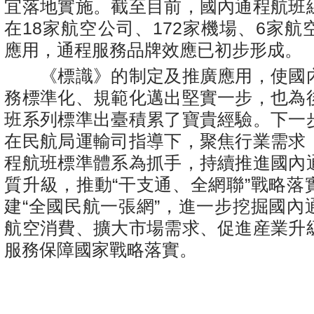
宜落地實施。截至目前，國內通程航班
在18家航空公司、172家機場、6家
應用，通程服務品牌效應已初步形成。
《標識》的制定及推廣應用，使國
務標準化、規範化邁出堅實一步，也為
班系列標準出臺積累了寶貴經驗。下一
在民航局運輸司指導下，聚焦行業需求
程航班標準體系為抓手，持續推進國內
質升級，推動“干支通、全網聯”戰略落
建“全國民航一張網”，進一步挖掘國內
航空消費、擴大市場需求、促進産業升
服務保障國家戰略落實。