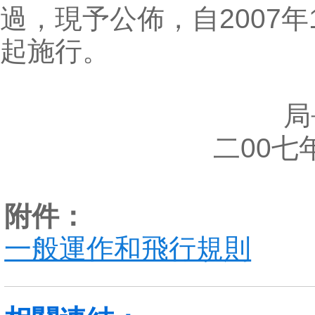
過，現予公佈，自2007年1
起施行。
局
二00七
附件：
一般運作和飛行規則