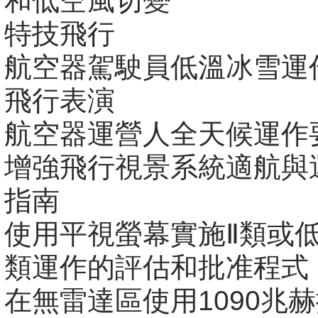
和低空風切變
特技飛行
航空器駕駛員低溫冰雪運
飛行表演
航空器運營人全天候運作
增強飛行視景系統適航與
指南
使用平視螢幕實施Ⅱ類或低
類運作的評估和批准程式
在無雷達區使用1090兆