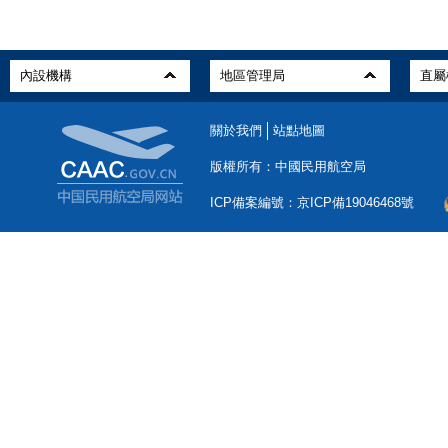
關於我們
站點地圖
版權所有：中國民用航空局
ICP備案編號：京ICP備19046468號