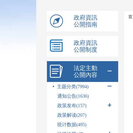
模
式
政府資訊
首
公開指南
政府資訊
公開制度
法定主動
公開內容
主题分类(7994)
通知公告(1636)
政策发布
(157)
政策解读(207)
统计数据(495)