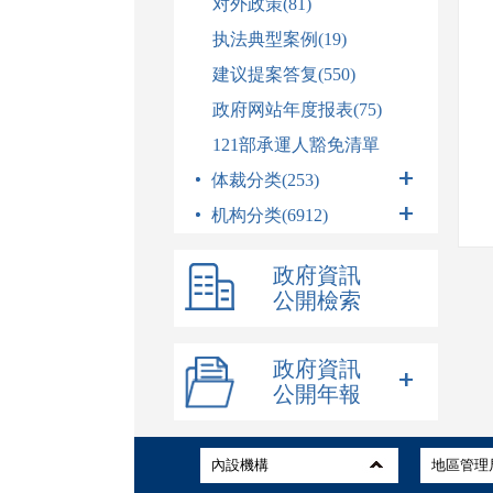
对外政策(81)
执法典型案例(19)
建议提案答复(550)
政府网站年度报表(75)
121部承運人豁免清單
体裁分类(253)
机构分类(6912)
政府資訊
公開檢索
政府資訊
公開年報