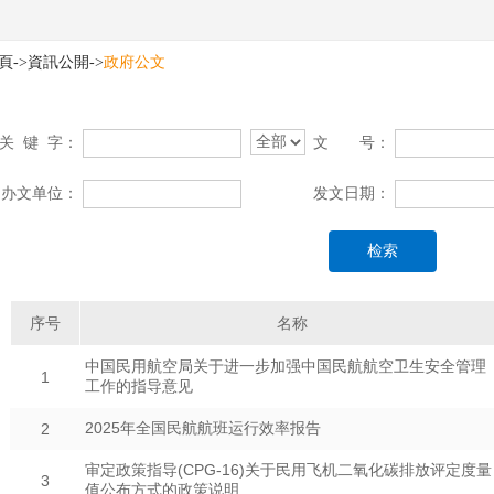
頁
->
資訊公開
->
政府公文