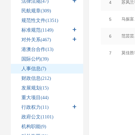
法律法规
(47)
民航规章(309)
规范性文件(1351)
标准规范
(1149)
对外关系
(467)
港澳台合作(13)
国际公约(39)
人事信息(7)
财政信息(212)
发展规划(15)
重大项目(44)
行政权力
(11)
政府公文(1101)
机构职能(9)