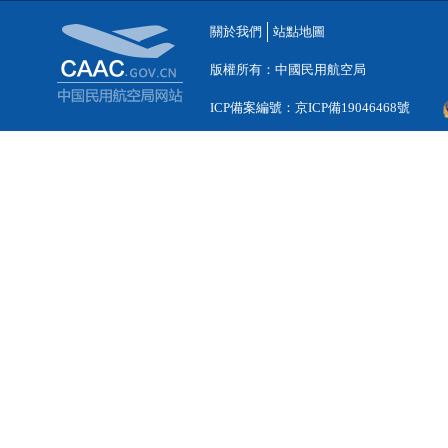
關於我們
站點地圖
版權所有：中國民用航空局
ICP備案編號：京ICP備19046468號