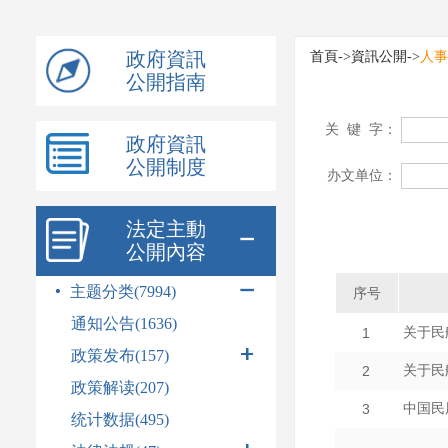
模
式
政府資訊
首頁
->
資訊公開
->
人事
公開指南
政府資訊
公開制度
法定主動
公開內容
主题分类(7994)
通知公告(1636)
政策发布
(157)
政策解读(207)
统计数据(495)