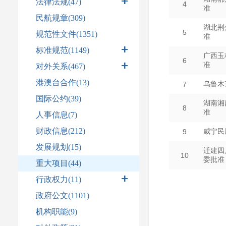
法律法规
(47)
民航规章(309)
规范性文件(1351)
标准规范
(1149)
对外关系
(467)
港澳台合作(13)
国际公约(39)
人事信息(7)
财政信息(212)
发展规划(15)
重大项目(44)
行政权力
(11)
政府公文(1101)
机构职能(9)