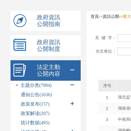
模
式
政府資訊
首頁
->
資訊公開
->
重大
公開指南
政府資訊
公開制度
法定主動
公開內容
主题分类(7994)
通知公告(1636)
政策发布
(157)
政策解读(207)
统计数据(495)