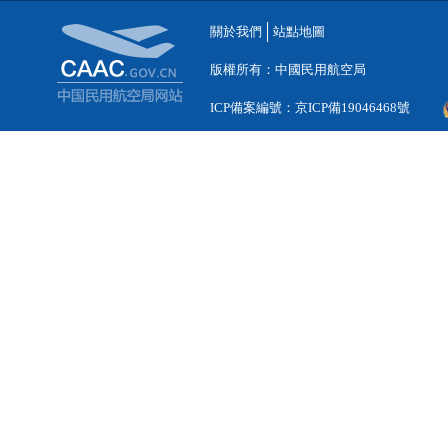
關於我們
站點地圖
版權所有：中國民用航空局
ICP備案編號：京ICP備19046468號