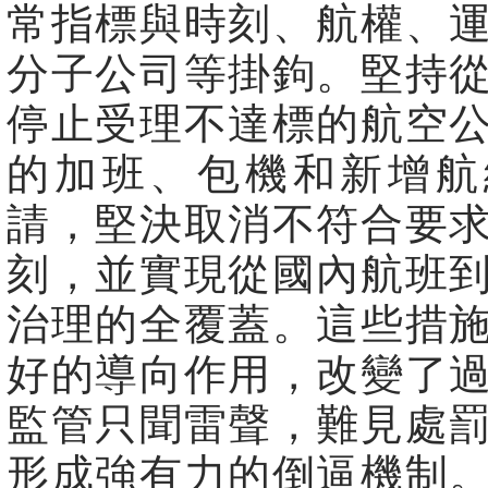
常指標與時刻、航權、
分子公司等掛鉤。堅持
停止受理不達標的航空
的加班、包機和新增航
請，堅決取消不符合要
刻，並實現從國內航班
治理的全覆蓋。這些措
好的導向作用，改變了
監管只聞雷聲，難見處
形成強有力的倒逼機制