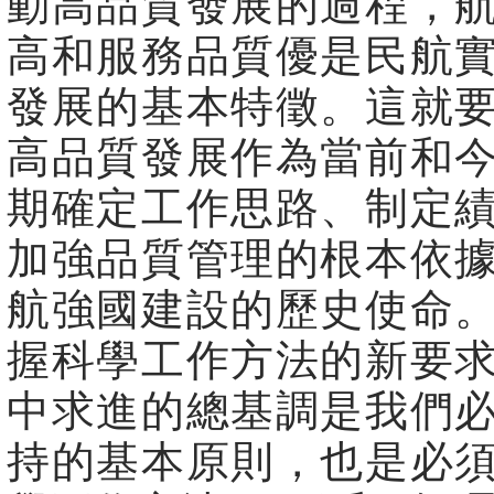
動高品質發展的過程，
高和服務品質優是民航
發展的基本特徵。這就
高品質發展作為當前和
期確定工作思路、制定
加強品質管理的根本依
航強國建設的歷史使命
握科學工作方法的新要
中求進的總基調是我們
持的基本原則，也是必