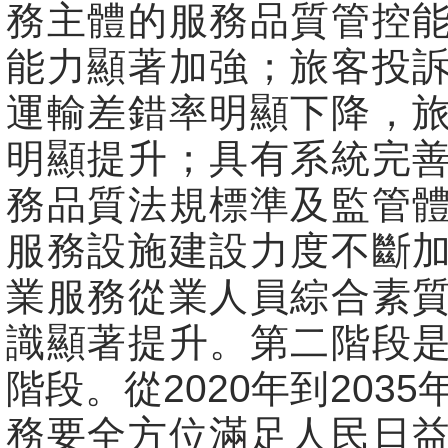
務主體的服務品質管控
能力顯著加強；旅客投
運輸差錯率明顯下降，
明顯提升；具有系統完
務品質法規標準及監管
服務設施建設力度不斷
業服務從業人員綜合素
識顯著提升。第二階段
階段。從2020年到203
務要全方位滿足人民日