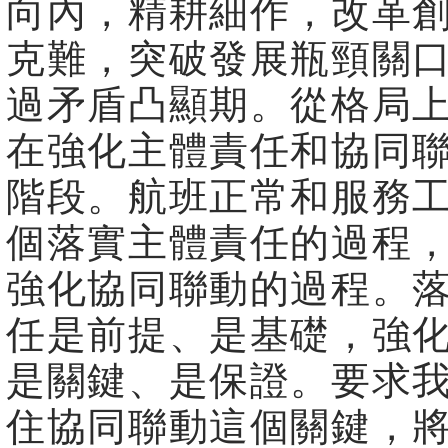
向內，精耕細作，改革
克難，突破發展瓶頸關
過矛盾凸顯期。從格局
在強化主體責任和協同
階段。航班正常和服務
個落實主體責任的過程
強化協同聯動的過程。
任是前提、是基礎，強
是關鍵、是保證。要求
住協同聯動這個關鍵，