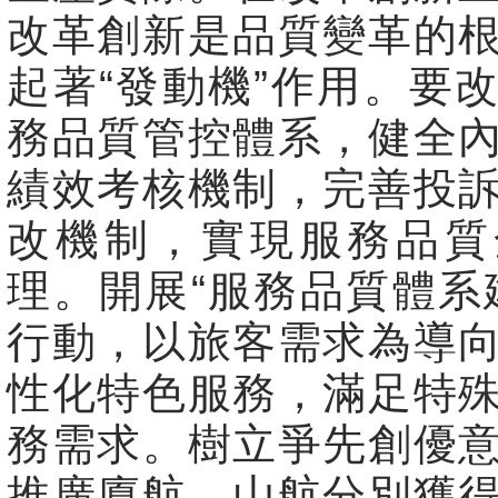
改革創新是品質變革的
起著“發動機”作用。要
務品質管控體系，健全
績效考核機制，完善投
改機制，實現服務品質
理。開展“服務品質體系
行動，以旅客需求為導
性化特色服務，滿足特
務需求。樹立爭先創優
推廣廈航、山航分別獲