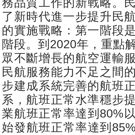
務品質工作的新戰略。
了新時代進一步提升民
的實施戰略：第一階段
階段。到2020年，重點
眾不斷增長的航空運輸
民航服務能力不足之間
步建成系統完善的航班
系，航班正常水準穩步
業航班正常率達到80%
始發航班正常率達到85