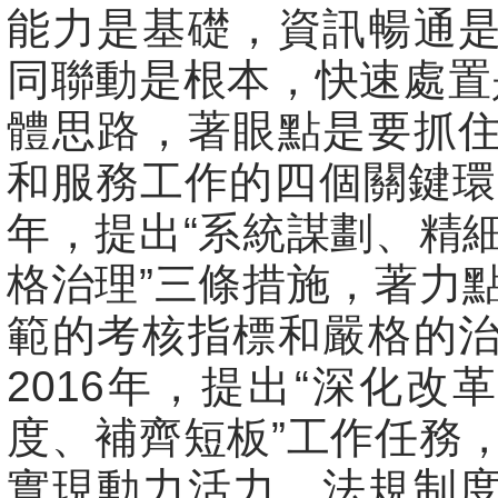
能力是基礎，資訊暢通
同聯動是根本，快速處置
體思路，著眼點是要抓
和服務工作的四個關鍵環節
年，提出“系統謀劃、精
格治理”三條措施，著力
範的考核指標和嚴格的
2016年，提出“深化改
度、補齊短板”工作任務
實現動力活力、法規制