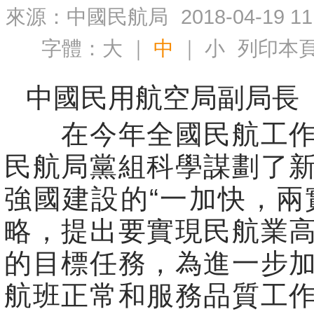
來源：中國民航局
2018-04-19 11
字體：
大
｜
中
｜
小
列印本
中國民用航空局副局長
在今年全國民航工作
民航局黨組科學謀劃了
強國建設的“一加快，兩
略，提出要實現民航業
的目標任務，為進一步
航班正常和服務品質工