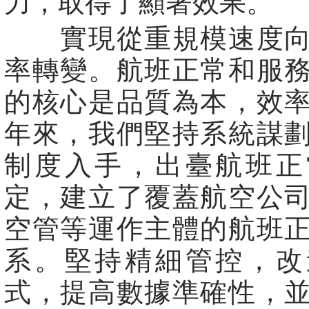
力，取得了顯著效果。
實現從重規模速度向
率轉變。航班正常和服
的核心是品質為本，效
年來，我們堅持系統謀
制度入手，出臺航班正
定，建立了覆蓋航空公
空管等運作主體的航班
系。堅持精細管控，改
式，提高數據準確性，