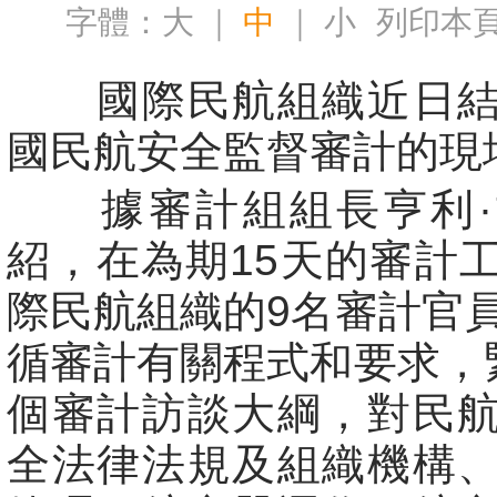
字體：
大
｜
中
｜
小
列印本
國際民航組織近日結
國民航安全監督審計的現
據審計組組長亨利·
紹，在為期15天的審計
際民航組織的9名審計官
循審計有關程式和要求，
個審計訪談大綱，對民
全法律法規及組織機構