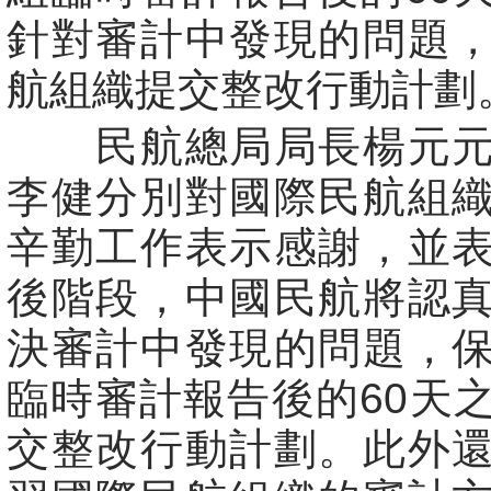
針對審計中發現的問題
航組織提交整改行動計劃
民航總局局長楊元元
李健分別對國際民航組
辛勤工作表示感謝，並
後階段，中國民航將認
決審計中發現的問題，
臨時審計報告後的60天
交整改行動計劃。此外