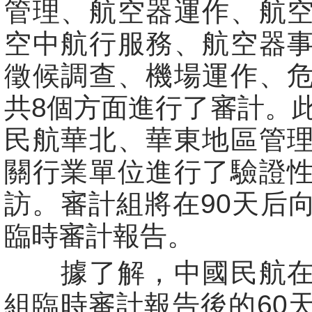
管理、航空器運作、航
空中航行服務、航空器
徵候調查、機場運作、
共8個方面進行了審計。
民航華北、華東地區管
關行業單位進行了驗證
訪。審計組將在90天后
臨時審計報告。
據了解，中國民航在
組臨時審計報告後的60