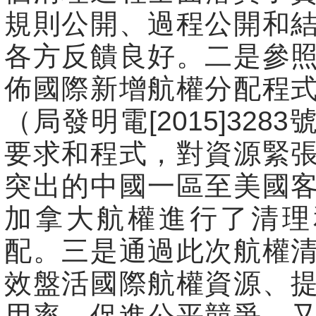
規則公開、過程公開和
各方反饋良好。二是參
佈國際新增航權分配程
（局發明電[2015]328
要求和程式，對資源緊
突出的中國一區至美國
加拿大航權進行了清理
配。三是通過此次航權
效盤活國際航權資源、
用率、促進公平競爭，