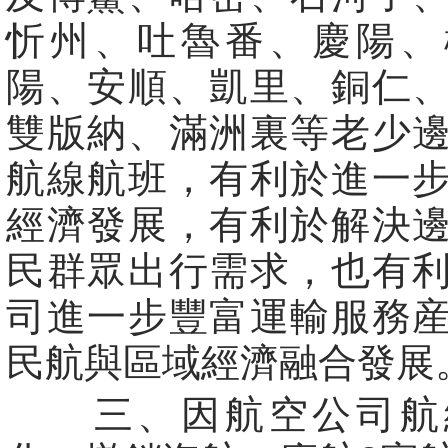
忻州、吐魯番、慶陽、
陽、安順、凱里、銅仁
雙版納、滿洲裏等老少
航線航班，有利於進一
經濟發展，有利於解決
民群眾出行需求，也有
司進一步豐富運輸服務
民航與區域經濟融合發展
三、因航空公司航