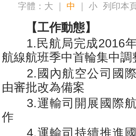
字體：
大
｜
中
｜
小
列印本
【工作動態】
1.民航局完成2016
航線航班季中首輪集中調
2.國內航空公司國際
由審批改為備案
3.運輸司開展國際航
作
4.運輸司持續推進國