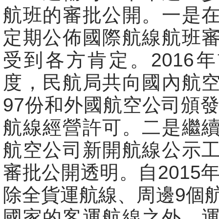
航班的審批公開。一是
定期公佈國際航線航班
受到各方肯定。2016
度，民航局共向國內航
97份和外國航空公司頒發
航線經營許可。二是繼
航空公司新開航線公示
審批公開透明。自2015年
除全貨運航線、周邊9個
國家的客運航線之外，