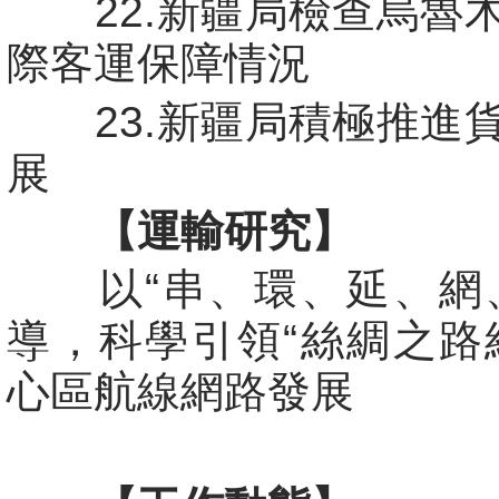
22.新疆局檢查烏魯
際客運保障情況
23.新疆局積極推進
展
【運輸研究】
以“串、環、延、網、
導，科學引領“絲綢之路
心區航線網路發展