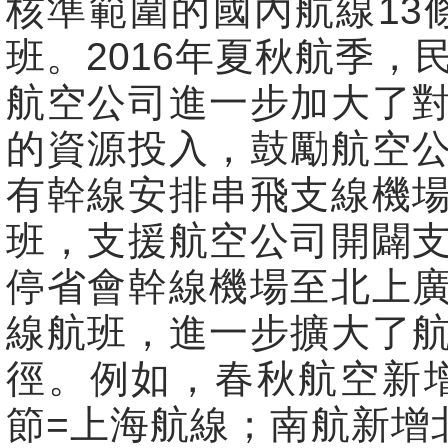
核準範圍的國內航線13條
班。2016年夏秋航季，
航空公司進一步加大了
的資源投入，鼓勵航空
有幹線安排串飛支線機
班，支援航空公司開闢
停省會幹線機場至北上
線航班，進一步擴大了
徑。例如，春秋航空新
節=上海航線；南航新增