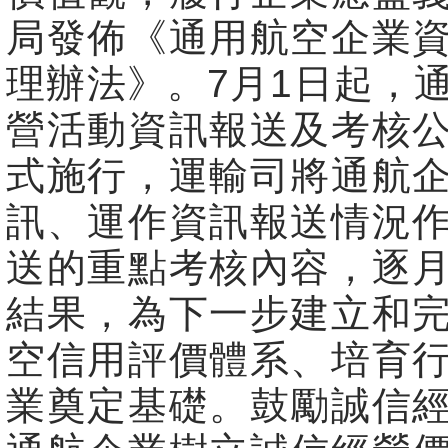
局發佈《通用航空企業
理辦法》。7月1日起，
營活動資訊報送及考核
式施行，運輸司將通航
訊、運作資訊報送情況
送的重點考核內容，逐
結果，為下一步建立和
空信用評價體系、培育
業奠定基礎。鼓勵誠信