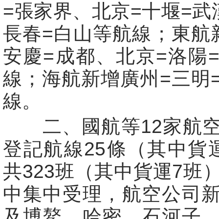
=張家界、北京=十堰=武
長春=白山等航線；東航
安慶=成都、北京=洛陽
線；海航新增廣州=三明
線。
二、國航等12家航空
登記航線25條（其中貨
共323班（其中貨運7班
中集中受理，航空公司
及博鰲、哈密、石河子