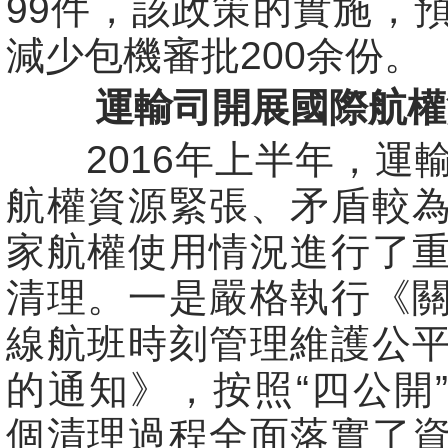
99件，該政策的實施，
減少包機審批200余份。
運輸司開展國際航權
2016年上半年，運
航權資源緊張、矛盾較
家航權使用情況進行了
清理。一是嚴格執行《
線航班時刻管理維護公
的通知》，按照“四公開
個清理過程全面落實了