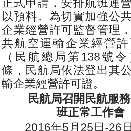
正式申請，安排航班運
以預料。為切實加強公
企業經營許可監督管理
共航空運輸企業經營許
（民航總局第138號
條，民航局依法登出其
輸企業經營許可證。
民航局召開民航服務
班正常工作會
2016年5月25日-26