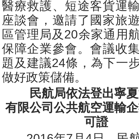
醫療救護、短途客貨運
座談會，邀請了國家旅
區管理局及20余家通用
保障企業參會。會議收
題及建議24條，為下一
做好政策儲備。
民航局依法登出寧夏
有限公司公共航空運輸企
可證
2016年7月4日，民