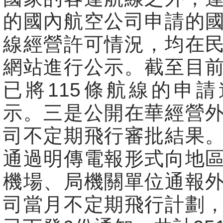
的國內航空公司申請的
線經營許可情況，均在
網站進行公示。截至目
已將115條航線的申
示。三是公開在華經營
司不定期飛行審批結果
通過明傳電報形式向地
機場、局機關單位通報
司當月不定期飛行計劃