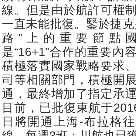
線。但是由於航許可權
一直未能批復。鋻於捷克
路”上的重要節點
是“16+1”合作的重要內
積極落實國家戰略要求
司等相關部門，積極開
通，最終增加了指定承
目前，已批復東航于2016
日將開通上海-布拉格
線，每週3班；川航也已