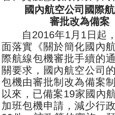
國內航空公司國際航
審批改為備案
自2016年1月1日起
面落實《關於簡化國內
際航線包機審批手續的
關要求，國內航空公司
包機由審批制改為備案
以來，已備案19家國內
加班包機申請，減少行