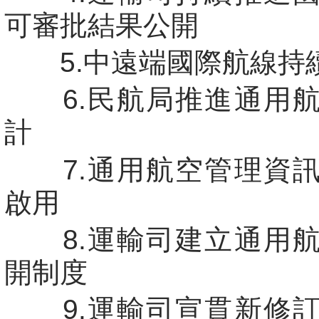
可審批結果公開
5.中遠端國際航線持
6.民航局推進通用航
計
7.通用航空管理資訊
啟用
8.運輸司建立通用航
開制度
9.運輸司宣貫新修訂