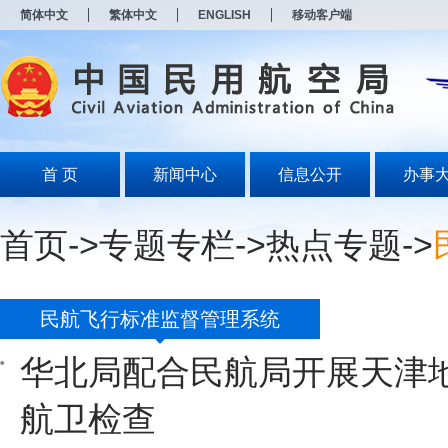
新
简体中文
繁体中文
ENGLISH
移动客户端
窗
口
打
开
无
障
碍
说
明
首 页
新闻中心
信息公开
办事
页
面,
按
首页
->
专题专栏
->
热点专题
->
Alt
加
波
浪
键
民航飞行标准监督管理系统
打
开
华北局配合民航局开展天津地
导
盲
模
航卫检查
式