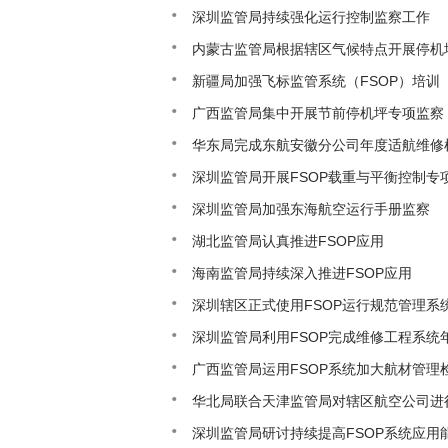
深圳监管局持续强化运行控制监察工作
内蒙古监管局根据辖区气候特点开展停机
新疆局加强飞标监管系统（FSOP）培训
广西监管局集中开展节前停机坪专项监察
华东局完成东航安徽分公司年度适航维修
深圳监管局开展FSOP载重与平衡控制专
深圳监管局加强东海航空运行手册监察
湖北监管局认真推进FSOP应用
海南监管局持续深入推进FSOP应用
深圳辖区正式使用FSOP运行规范管理系
深圳监管局利用FSOP完成维修工程系统
广西监管局运用FSOP系统加大航材管理
华北局联合天津监管局对辖区航空公司进行
深圳监管局研讨持续提高FSOP系统应用