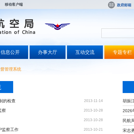
移动客户端
政府邮箱
信息公开
办事大厅
互动交流
专题专栏
监督管理系统
统
制的检查
2013-11-14
监察
2013-10-28
2013-10-28
P监察工作
2013-10-21
宋志