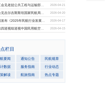
胡振江会见老挝公共工程与运输部副部...
2026-04-21
梁楠会见吉尔吉斯斯坦国家民航局局长...
2026-04-20
民航局发布《2025年民航行业发展统计...
2026-04-17
中央第四巡视组巡视中国民用航空局党...
2026-04-15
热点栏目
航要闻
通知公告
民航规章
计数据
服务指南
行业动态
策解读
航旅指南
热点专题