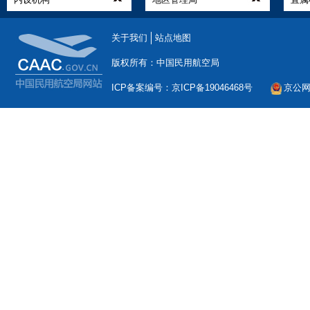
关于我们
站点地图
版权所有：中国民用航空局
ICP备案编号：京ICP备19046468号
京公网安