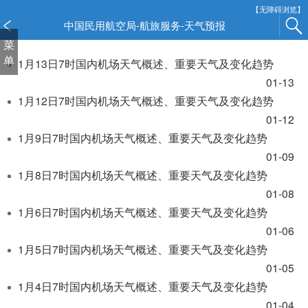
新
【无障碍浏览】
窗
中国民用航空局-航旅服务-天气预报
口
菜
打
单
1月13日7时国内机场天气概述、重要天气及变化趋势
开
01-13
无
1月12日7时国内机场天气概述、重要天气及变化趋势
障
碍
01-12
说
1月9日7时国内机场天气概述、重要天气及变化趋势
明
01-09
页
1月8日7时国内机场天气概述、重要天气及变化趋势
面,
01-08
按
1月6日7时国内机场天气概述、重要天气及变化趋势
Alt
加
01-06
波
1月5日7时国内机场天气概述、重要天气及变化趋势
浪
01-05
键
1月4日7时国内机场天气概述、重要天气及变化趋势
打
01-04