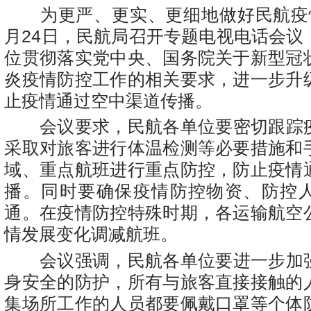
为更严、更实、更细地做好民航疫
月
24
日，民航局召开专题电视电话会议
位贯彻落实党中央、国务院关于新型冠
炎疫情防控工作的相关要求，进一步升
止疫情通过空中渠道传播。
会议要求，民航各单位要密切跟踪
采取对旅客进行体温检测等必要措施和
域、重点航班进行重点防控，防止疫情
播。同时要确保疫情防控物资、防控
通。在疫情防控特殊时期，各运输航空
情发展变化调减航班。
会议强调，民航各单位要进一步加
身安全的防护，所有与旅客直接接触的
集场所工作的人员都要佩戴口罩等个体