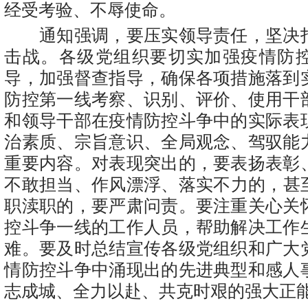
经受考验、不辱使命。
通知强调，要压实领导责任，坚决
击战。各级党组织要切实加强疫情防
导，加强督查指导，确保各项措施落到
防控第一线考察、识别、评价、使用干
和领导干部在疫情防控斗争中的实际表
治素质、宗旨意识、全局观念、驾驭能
重要内容。对表现突出的，要表扬表彰
不敢担当、
作风漂浮
、落实不力的，甚
职渎职的，要严肃问责。要注重关心关
控斗争一线的工作人员，帮助解决工作
难。要及时总结宣传各级党组织和广大
情防控斗争中涌现出的先进典型和感人
志成城、全力以赴、共克时艰的强大正