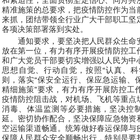
和紧迫性，全面贯彻坚定信心、同舟共
精准施策的总要求，把疫情防控作为当
来抓，团结带领全行业广大干部职工坚
各项决策部署落到实处。
通知要求，要坚决把人民群众生命
放在第一位，有力有序开展疫情防控工
和广大党员干部要切实增强以人民为中
思想自觉、行动自觉，按照“认真、科
则，落实“保安全运行、保应急运输、
精细施策”要求，有力有序开展防控工
疫情防控阻击战，对机场、飞机等重点
消毒、体温监测等必要措施，坚决控
延。密切协作配合，坚决保障应急物资
空运输渠道畅通。统筹做好春运保障与
保障人民群众安全顺畅出行，特别是要