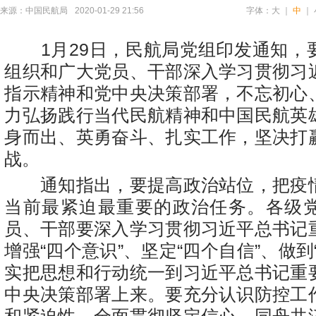
来源：中国民航局
2020-01-29 21:56
字体：
大
｜
中
｜
1月29日，民航局党组印发通知，
组织和广大党员、干部深入学习贯彻习
指示精神和党中央决策部署，不忘初心
力弘扬践行当代民航精神和中国民航英
身而出、英勇奋斗、扎实工作，坚决打
战。
通知指出，要提高政治站位，把疫
当前最紧迫最重要的政治任务。各级
员、干部要深入学习贯彻习近平总书记
增强“四个意识”、坚定“四个自信”、做到
实把思想和行动统一到习近平总书记重
中央决策部署上来。要充分认识防控工