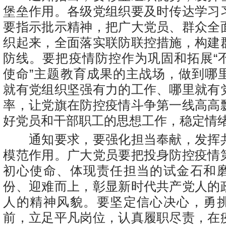
堡垒作用。各级党组织要及时传达学习
要指示批示精神，把广大党员、群众全
织起来，全面落实联防联控措施，构建
防线。要把疫情防控作为巩固和拓展“
使命”主题教育成果的主战场，做到哪
就有党组织坚强有力的工作、哪里就有
率，让党旗在防控疫情斗争第一线高高
好党员和干部职工的思想工作，稳定情
通知要求，要强化担当奉献，发挥
模范作用。广大党员要把投身防控疫情
初心使命、体现责任担当的试金石和
份、迎难而上，彰显新时代共产党人的
人的精神风貌。要坚定信心决心，勇
前，立足平凡岗位，认真履职尽责，在