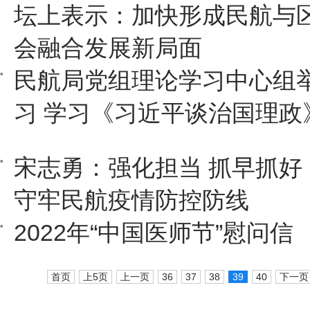
坛上表示：加快形成民航与
会融合发展新局面
民航局党组理论学习中心组
习 学习《习近平谈治国理政
宋志勇：强化担当 抓早抓好
守牢民航疫情防控防线
2022年“中国医师节”慰问信
首页
上5页
上一页
36
37
38
39
40
下一页