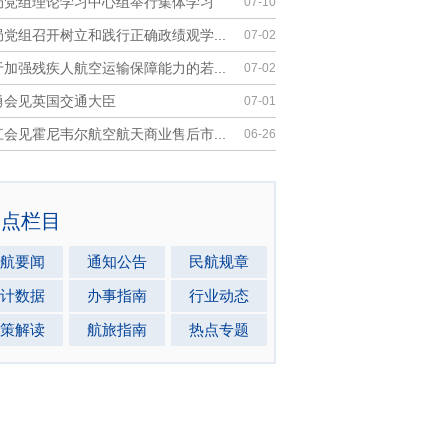
局党组理论学习中心组举行集体学习
07-10
党组召开树立和践行正确政绩观学...
07-02
加强残疾人航空运输保障能力的若...
07-02
勇会见英国交通大臣
07-01
会见霍尼韦尔航空航天商业售后市...
06-26
热点栏目
航要闻
通知公告
民航规章
计数据
办事指南
行业动态
策解读
航旅指南
热点专题