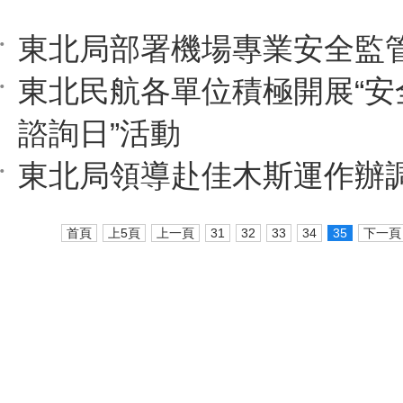
東北局部署機場專業安全監
東北民航各單位積極開展“安
諮詢日”活動
東北局領導赴佳木斯運作辦
首頁
上5頁
上一頁
31
32
33
34
35
下一頁