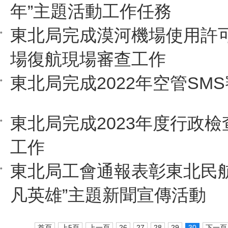
年”主題活動工作任務
東北局完成漠河機場使用許
場復航現場審查工作
東北局完成2022年空管SM
東北局完成2023年度行政
工作
東北局工會通報表彰東北民航2
凡英雄”主題新聞宣傳活動
首頁
上5頁
上一頁
26
27
28
29
30
下一頁