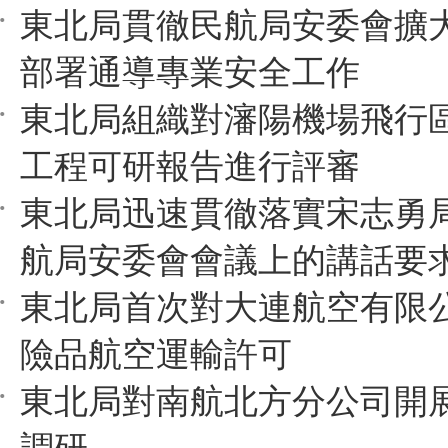
東北局貫徹民航局安委會擴
部署通導專業安全工作
東北局組織對瀋陽機場飛行
工程可研報告進行評審
東北局迅速貫徹落實宋志勇
航局安委會會議上的講話要
東北局首次對大連航空有限
險品航空運輸許可
東北局對南航北方分公司開