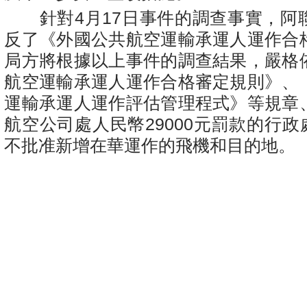
針對4月17日事件的調查事實，阿
反了《外國公共航空運輸承運人運作合
局方將根據以上事件的調查結果，嚴格
航空運輸承運人運作合格審定規則》、
運輸承運人運作評估管理程式》等規章
航空公司處人民幣29000元罰款的行政
不批准新增在華運作的飛機和目的地。