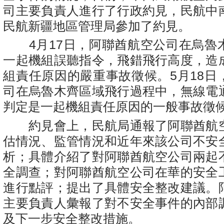
司主要負責人進行了行政約見，民航中
民航新疆地區管理局參加了約見。
4月17日，阿聯酋航空公司在烏魯
一起機組誤聽指令，飛錯飛行高度，造
組責任原因的嚴重事故徵候。5月18日
司在烏魯木齊區域飛行過程中，無線電
判定是一起機組責任原因的一般事故徵
約見會上，民航局通報了阿聯酋航
估情況、監管情況和近年來該公司不安
析；具體介紹了對阿聯酋航空公司兩起
全調查；對阿聯酋航空公司在華的安全
進行點評；提出了具體安全整改建議。
主要負責人彙報了對不安全事件的內部
及下一步安全整改措施。