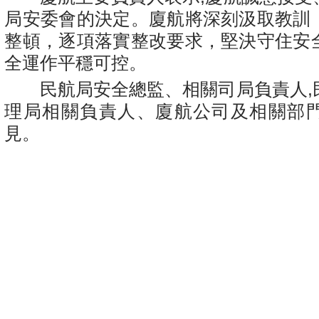
局安委會的決定。廈航將深刻汲取教訓
整頓，逐項落實整改要求，堅決守住安
全運作平穩可控。
民航局安全總監、相關司局負責人,
理局相關負責人、廈航公司及相關部
見。