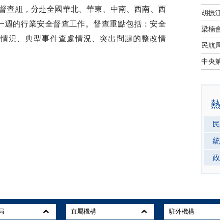
全督查組，分赴全國華北、華東、中南、西南、西
一週的行業安全督查工作。督查重點包括：安全
管情況、典型事件查處情況、突出問題的整改情
民
統
政