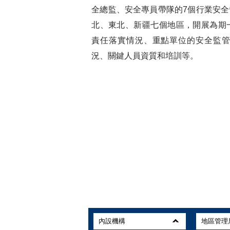
全總監、安全專員帶隊的7個行業安
北、東北、新疆七個地區，開展為期
責任落實情況、重點單位的安全監
況、關鍵人員資質和培訓等。