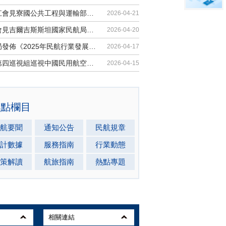
胡振江會見寮國公共工程與運輸部副部...
2026-04-21
梁楠會見吉爾吉斯斯坦國家民航局局長...
2026-04-20
民航局發佈《2025年民航行業發展統計...
2026-04-17
中央第四巡視組巡視中國民用航空局黨...
2026-04-15
熱點欄目
航要聞
通知公告
民航規章
計數據
服務指南
行業動態
策解讀
航旅指南
熱點專題