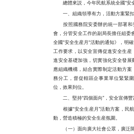
總體來説，今年民航系統全國“安全
一、組織領導有力，活動方案緊扣
按照國務院安委辦的統一部署和要
會，分管安全工作的副局長擔任組委會
全國“安全生産月“活動的通知》，明
工作要求，以安全宣傳促進安全生産
進安全基礎加強，切實強化安全發展
應組織機構，結合實際制定活動方案
務分工，督促轄區企事業單位緊緊
位，效果到位。
二、堅持“四個面向”，安全宣傳豐
根據“安全生産月”活動方案，民航
動，營造積極的安全生産氛圍。
（一）面向廣大社會公眾，廣泛開展