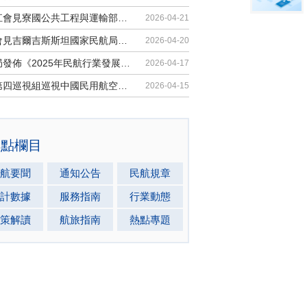
胡振江會見寮國公共工程與運輸部副部...
2026-04-21
梁楠會見吉爾吉斯斯坦國家民航局局長...
2026-04-20
民航局發佈《2025年民航行業發展統計...
2026-04-17
中央第四巡視組巡視中國民用航空局黨...
2026-04-15
熱點欄目
航要聞
通知公告
民航規章
計數據
服務指南
行業動態
策解讀
航旅指南
熱點專題