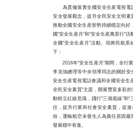
為貫徹落實全國安全生産電視電話
安全發展觀念，提升全民安全文明素
推動全國安全生産形勢持續穩定向好，
國“安全生産月”和“安全生産萬里行”
全國“安全生産月”活動。現將民航系統
下：
2016年“安全生産月”期間，全行
李克強總理等中央領導同志的關於安
安全生産電視電話會議和全國安全生
全民安全素質”主題，開展豐富多彩
動樹立紅線意識，踐行“三個底線”和
任，提升行業和社會安全素質，促進
份，運輸航空未發生人為責任原因嚴
發展穩中有進。