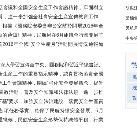
會議和全國安全生産工作會議精神，牢固樹立
質，進一步加強全社會安全生産宣傳教育工作，
根據《國務院安委會辦公室關於開展2016年全
活動的通知》精神，民航局在6月組織全行業開展了
2016年全國“安全生産月”活動開展情況通報如
業深入學習宣傳黨中央、國務院和習近平總書記、
全生産工作的重要指示精神，認真貫徹落實全國
民
産工作會議精神，圍繞“強化安全發展觀念，提升
統
的宣教活動，普及安全知識和法律法規，進一步推
政
“三基”要求，加強安全法治建設，落實安全生産責
各項任務落實，確保了民航持續安全發展。6月
重徵候，民航安全生産形勢保持總體平穩，行業