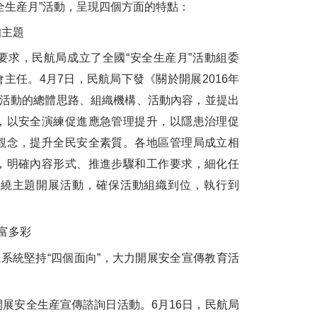
生産月”活動，呈現四個方面的特點：
主題
求，民航局成立了全國“安全生産月”活動組委
主任。4月7日，民航局下發《關於開展2016年
確活動的總體思路、組織機構、活動內容，並提出
，以安全演練促進應急管理提升，以隱患治理促
觀念，提升全民安全素質。各地區管理局成立相
，明確內容形式、推進步驟和工作要求，細化任
圍繞主題開展活動，確保活動組織到位，執行到
富多彩
系統堅持“四個面向”，大力開展安全宣傳教育活
安全生産宣傳諮詢日活動。6月16日，民航局