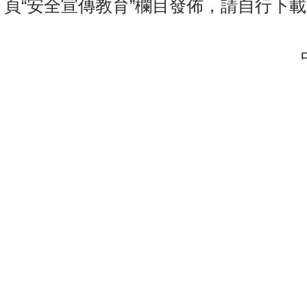
頁“安全宣傳教育”欄目發佈，請自行下
中
2