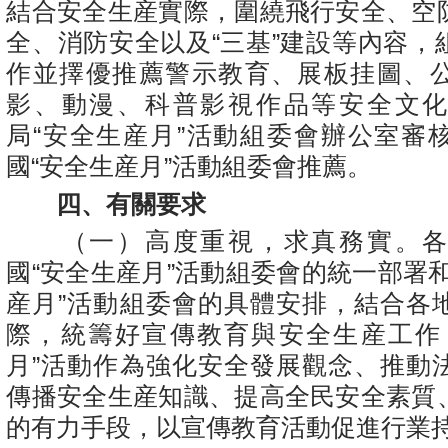
結合安全生産實際，圍繞飛行安全、空
全、消防安全以及“三基”建設等內容，
作並擇優推薦警示教育、展板挂圖、
影、動漫、科普影視作品等安全文
局“安全生産月”活動組委會辦公室審
國“安全生産月”活動組委會推薦。
四、有關要求
（一）高度重視，求真務實。各
國“安全生産月”活動組委會的統一部署
産月”活動組委會的具體安排，結合各
際，統籌好宣傳教育與安全生産工作
月”活動作為強化安全發展觀念、推動
傳播安全生産知識、提高全民安全素質
的有力手段，以宣傳教育活動促進行業