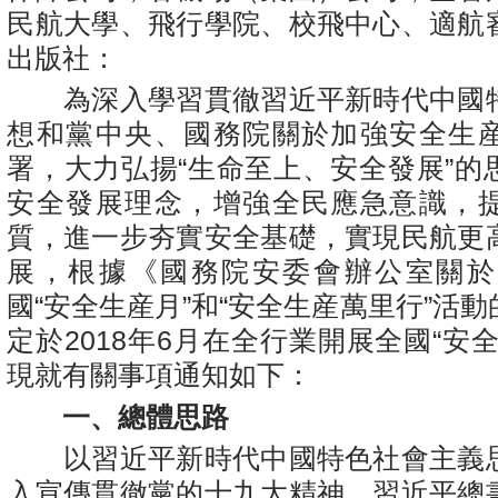
民航大學、飛行學院、校飛中心、適航
出版社：
為深入學習貫徹習近平新時代中國
想和黨中央、國務院關於加強安全生
署，大力弘揚“生命至上、安全發展”的
安全發展理念，增強全民應急意識，
質，進一步夯實安全基礎，實現民航更
展，根據《國務院安委會辦公室關於開
國“安全生産月”和“安全生産萬里行”活
定於2018年6月在全行業開展全國“安
現就有關事項通知如下：
一、總體思路
以習近平新時代中國特色社會主義
入宣傳貫徹黨的十九大精神、習近平總