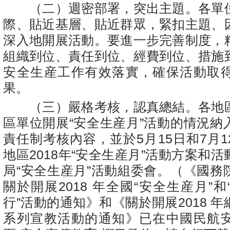
（二）週密部署，突出主題。各單
際、貼近基層、貼近群眾，緊扣主題、
深入地開展活動。要進一步完善制度，
組織到位、責任到位、經費到位、措施
安全生産工作有效落實，確保活動取
果。
（三）嚴格考核，認真總結。各地
區單位開展“安全生産月”活動的情況納
責任制考核內容，並於5月15日和7月
地區2018年“安全生産月”活動方案和
局“安全生産月”活動組委會。（《國務
關於開展2018 年全國“安全生産月”
行”活動的通知》和《關於開展2018 
系列宣教活動的通知》已在中國民航