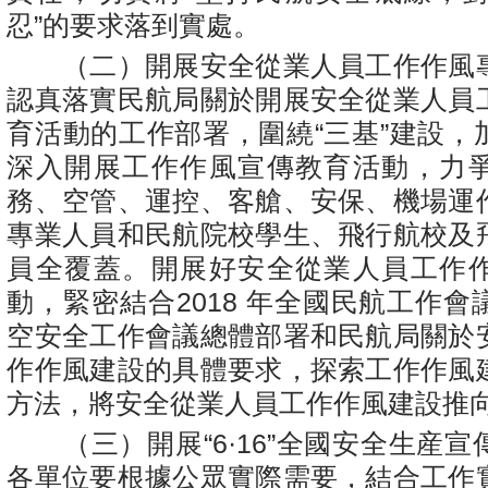
忍”的要求落到實處。
（二）開展安全從業人員工作作風
認真落實民航局關於開展安全從業人員
育活動的工作部署，圍繞“三基”建設，
深入開展工作作風宣傳教育活動，力
務、空管、運控、客艙、安保、機場運
專業人員和民航院校學生、飛行航校及
員全覆蓋。開展好安全從業人員工作
動，緊密結合2018 年全國民航工作
空安全工作會議總體部署和民航局關於
作作風建設的具體要求，探索工作作風
方法，將安全從業人員工作作風建設推
（三）開展“6·16”全國安全生産宣
各單位要根據公眾實際需要，結合工作