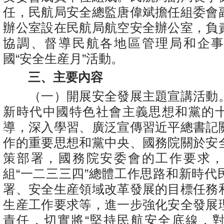
任，民航局安全總監唐偉斌擔任組委會
辦公室設在民航局航空安全辦公室，負
協調、督導民航各地區管理局和企
國“安全生産月”活動。
三、主要內容
（一）開展安全發展主題宣講活動
新時代中國特色社會主義思想和黨的
導，深入學習、廣泛宣傳習近平總書記
作的重要思想和黨中央、國務院關於安
策部署，國務院安委會的工作要求
組“一二三三四”總體工作思路和新時代
署、安全生産領域改革發展的目標任務
生産工作要求等，進一步強化安全發展
責任，切實將“堅持民航安全底線，