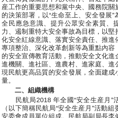
産工作的重要思想和黨中央、國務院關
的決策部署，以“生命至上、安全發展”
全民應急意識、提升公眾安全素質、
力、遏制重特大安全事故為目標，以堅
化安全紅線意識、落實安全責任、推進
專項整治、深化改革創新等為重點內容
的安全宣傳教育活動，推動安全文化進
進機關、進社區、進農村、進家庭、進
現民航更高品質的安全發展，全面建成
量。
二、組織機構
民航局2018 年全國“安全生産月”
（以下簡稱民航局“安全生産月”活動組
安委會成員單位組成。民航局副局長李